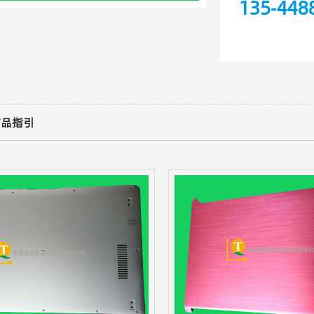
135-448
产品指引