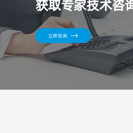
获取专家技术咨
散热器系列
立即咨询
笔电金属本系列
其它系列
冲压产品图