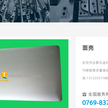
面壳
东莞市台群五金
可根据需求量身定
询:13723557188
全国服务
0769-83