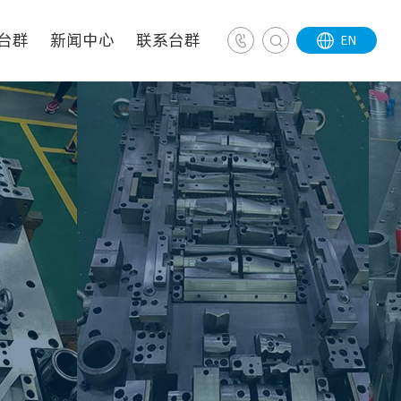
台群
新闻中心
联系台群

EN

