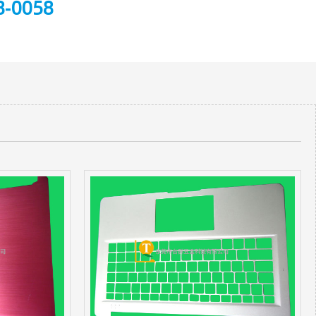
8-0058