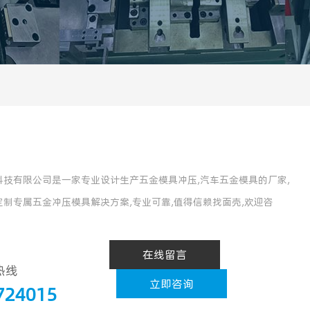
科技有限公司是一家专业设计生产五金模具冲压,汽车五金模具的厂家,
制专属五金冲压模具解决方案,专业可靠,值得信赖找面壳,欢迎咨
在线留言
热线
立即咨询
724015